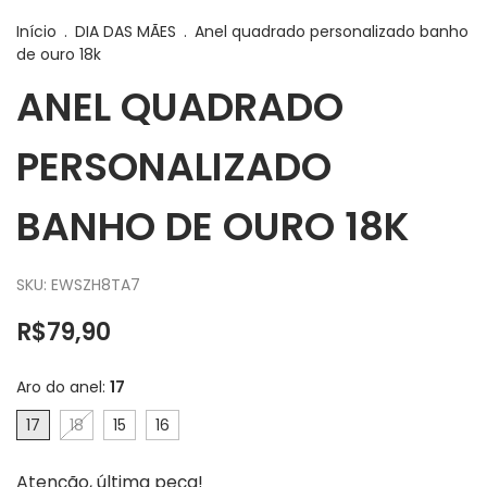
Início
.
DIA DAS MÃES
.
Anel quadrado personalizado banho
de ouro 18k
ANEL QUADRADO
PERSONALIZADO
BANHO DE OURO 18K
SKU:
EWSZH8TA7
R$79,90
Aro do anel:
17
17
18
15
16
Atenção, última peça!