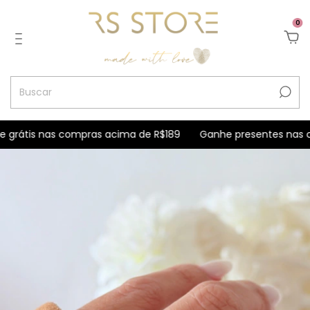
0
grátis nas compras acima de R$189
Ganhe presentes nas com