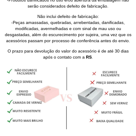
-Produtos danificados no uso e/ou abertura da embalagem não
serão considerados defeito de fabricação.
Não inclui defeito de fabricação:
-Peças amassadas, quebradas, arrebentadas, danificadas,
modificadas, avermelhadas e com sinal de mau uso ou
desgastadas, além do escurecimento por sujeira, uma vez que os
acessórios passam por processo de conferência antes do envio.
O prazo para devolução do valor do acessório é de até 30 dias
após o contato com a
RS
.