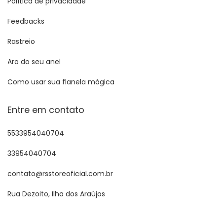
Política de privacidade
Feedbacks
Rastreio
Aro do seu anel
Como usar sua flanela mágica
Entre em contato
5533954040704
33954040704
contato@rsstoreoficial.com.br
Rua Dezoito, Ilha dos Araújos